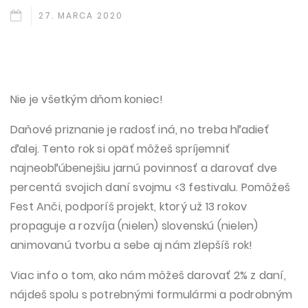
27. MARCA 2020
Nie je všetkým dňom koniec!
Daňové priznanie je radosť iná, no treba hľadieť
ďalej. Tento rok si opäť môžeš spríjemniť
najneobľúbenejšiu jarnú povinnosť a darovať dve
percentá svojich daní svojmu <3 festivalu. Pomôžeš
Fest Anči, podporíš projekt, ktorý už 13 rokov
propaguje a rozvíja (nielen) slovenskú (nielen)
animovanú tvorbu a sebe aj nám zlepšíš rok!
Viac info o tom, ako nám môžeš darovať 2% z daní,
nájdeš spolu s potrebnými formulármi a podrobným