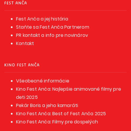
FEST ANČA
Fest Anča a jej história
Staňte sa Fest Anča Partnerom
PR kontakt a info pre novinárov
Kontakt
KINO FEST ANČA
Všeobecné informácie
Kino Fest Anča: Najlepšie animované filmy pre
deti 2025
Pekár Boris a jeho kamaráti
Kino Fest Anča: Best of Fest Anča 2025
Kino Fest Anča: Filmy pre dospelých