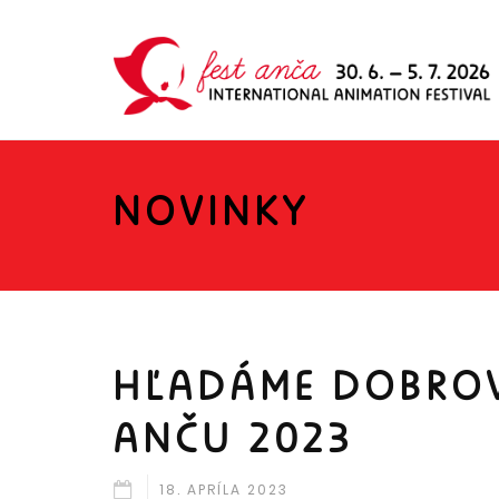
NOVINKY
HĽADÁME DOBROV
ANČU 2023
18. APRÍLA 2023