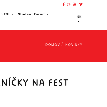
ča EDU
Student Forum
SK
DOMOV
NOVINKY
NÍČKY NA FEST