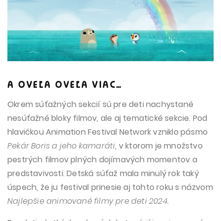
A OVEĽA OVEĽA VIAC…
Okrem súťažných sekcií sú pre deti nachystané
nesúťažné bloky filmov, ale aj tematické sekcie. Pod
hlavičkou Animation Festival Network vzniklo pásmo
Pekár Boris a jeho kamaráti
, v ktorom je množstvo
pestrých filmov plných dojímavých momentov a
predstavivosti. Detská súťaž mala minulý rok taký
úspech, že ju festival prinesie aj tohto roku s názvom
Najlepšie animované filmy pre deti 2024
.