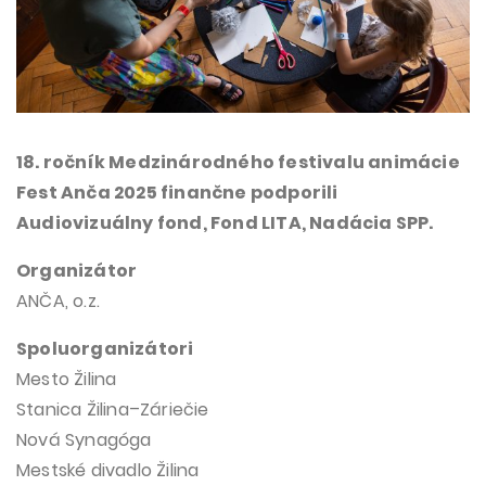
18. ročník Medzinárodného festivalu animácie
Fest Anča 2025 finančne podporili
Audiovizuálny fond, Fond LITA, Nadácia SPP.
Organizátor
ANČA, o.z.
Spoluorganizátori
Mesto Žilina
Stanica Žilina–Záriečie
Nová Synagóga
Mestské divadlo Žilina