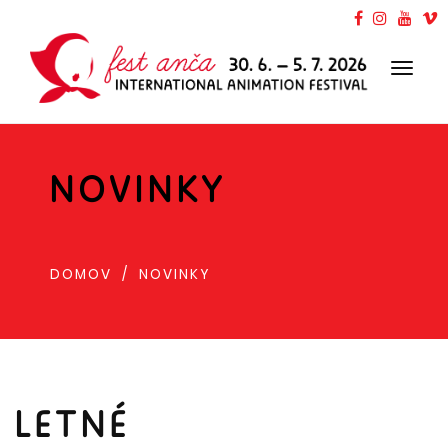
Toggl
navig
NOVINKY
DOMOV
NOVINKY
LETNÉ