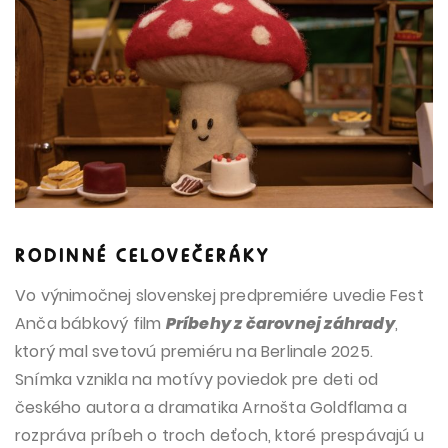
RODINNÉ CELOVEČERÁKY
Vo výnimočnej slovenskej predpremiére uvedie Fest
Anča bábkový film
Príbehy z čarovnej záhrady
,
ktorý mal svetovú premiéru na Berlinale 2025.
Snímka vznikla na motívy poviedok pre deti od
českého autora a dramatika Arnošta Goldflama a
rozpráva príbeh o troch deťoch, ktoré prespávajú u