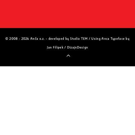
© 2008 - 2026 Anča o.z. – developed by
Studio TEM
/ Using Anca Typeface by
Jan Filipek / DizajnDesign