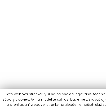
Táto webová stránka využíva na svoje fungovanie techni
súbory cookies. Ak nám udelíte súhlas, budeme získavať aj š
o prehliadaní webovej stránky na zlepšenie našich služi