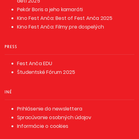
deti 2025
Pekár Boris a jeho kamaráti
Kino Fest Anča: Best of Fest Anča 2025
Kino Fest Anča: Filmy pre dospelých
PRESS
Fest Anča EDU
Študentské Fórum 2025
INÉ
Prihlásenie do newslettera
Spracúvanie osobných údajov
Informácie o cookies