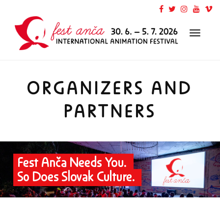
Toggl
naviga
ORGANIZERS AND
PARTNERS