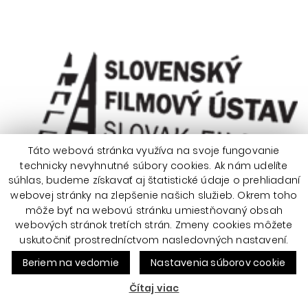
Táto webová stránka využíva na svoje fungovanie
technicky nevyhnutné súbory cookies. Ak nám udelíte
súhlas, budeme získavať aj štatistické údaje o prehliadaní
webovej stránky na zlepšenie našich služieb. Okrem toho
môže byť na webovú stránku umiestňovaný obsah
webových stránok tretích strán. Zmeny cookies môžete
uskutočniť prostredníctvom nasledovných nastavení.
Beriem na vedomie
Nastavenia súborov cookie
Čítaj viac