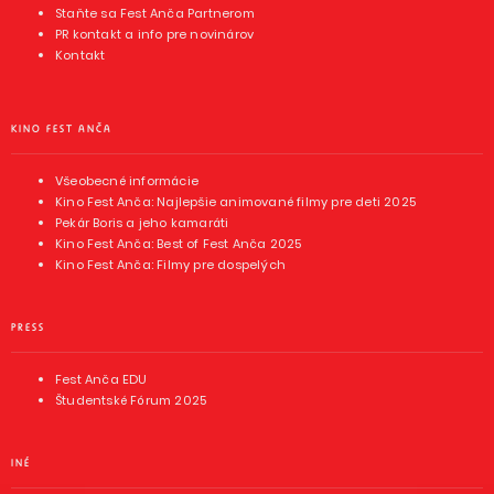
Staňte sa Fest Anča Partnerom
PR kontakt a info pre novinárov
Kontakt
KINO FEST ANČA
Všeobecné informácie
Kino Fest Anča: Najlepšie animované filmy pre deti 2025
Pekár Boris a jeho kamaráti
Kino Fest Anča: Best of Fest Anča 2025
Kino Fest Anča: Filmy pre dospelých
PRESS
Fest Anča EDU
Študentské Fórum 2025
INÉ