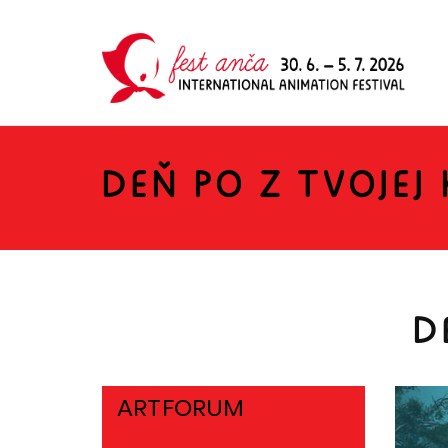
DEŇ PO Z TVOJEJ 
D
ARTFORUM